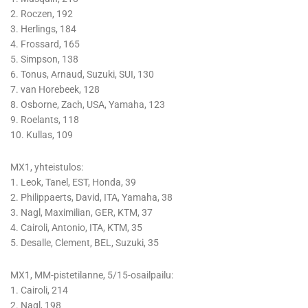
2. Roczen, 192
3. Herlings, 184
4. Frossard, 165
5. Simpson, 138
6. Tonus, Arnaud, Suzuki, SUI, 130
7. van Horebeek, 128
8. Osborne, Zach, USA, Yamaha, 123
9. Roelants, 118
10. Kullas, 109
MX1, yhteistulos:
1. Leok, Tanel, EST, Honda, 39
2. Philippaerts, David, ITA, Yamaha, 38
3. Nagl, Maximilian, GER, KTM, 37
4. Cairoli, Antonio, ITA, KTM, 35
5. Desalle, Clement, BEL, Suzuki, 35
MX1, MM-pistetilanne, 5/15-osailpailu:
1. Cairoli, 214
2. Nagl, 198