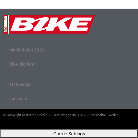
Mediatiedot 2026
Bike-digilehti
Tietosuoja
Julkaistu
© Copyright Motorrad Nordic AB, Karlavägen 96, 115 26 Stockholm, Sweden
Cookie Settings