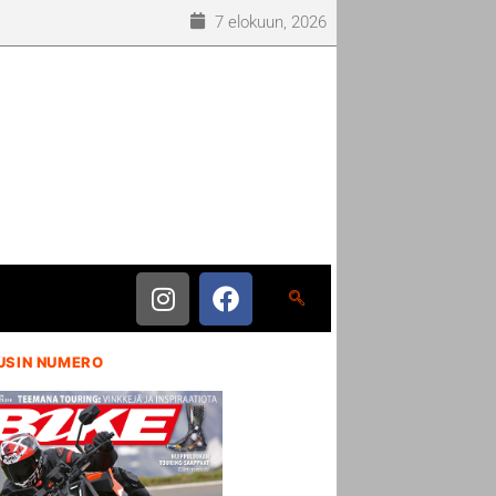
7 elokuun, 2026
USIN NUMERO