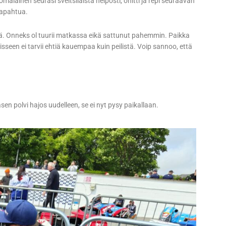
alainen seurasi sveitsiläistä helposti, ohitti ja repi seuraavan
tapahtua.
siitä. Onneks ol tuurii matkassa eikä sattunut pahemmin. Paikka
misseen ei tarvii ehtiä kauempaa kuin peilistä. Voip sannoo, että
sen polvi hajos uudelleen, se ei nyt pysy paikallaan.