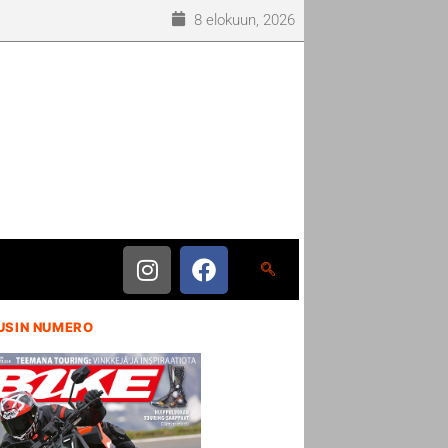
8 elokuun, 2026
USIN NUMERO