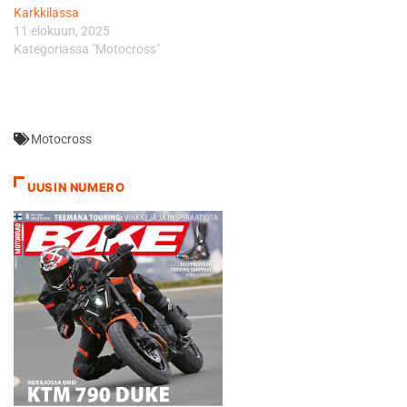
Karkkilassa
11 elokuun, 2025
Kategoriassa "Motocross"
Motocross
UUSIN NUMERO