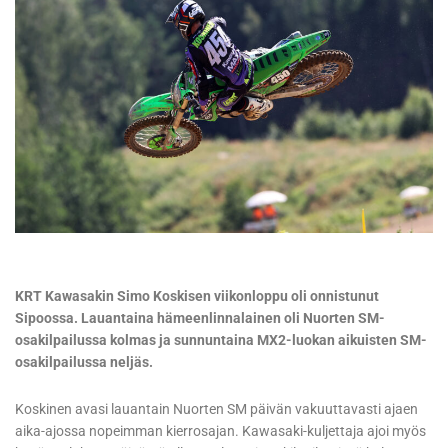
KRT Kawasakin Simo Koskisen viikonloppu oli onnistunut
Sipoossa. Lauantaina hämeenlinnalainen oli Nuorten SM-
osakilpailussa kolmas ja sunnuntaina MX2-luokan aikuisten SM-
osakilpailussa neljäs.
Koskinen avasi lauantain Nuorten SM päivän vakuuttavasti ajaen
aika-ajossa nopeimman kierrosajan. Kawasaki-kuljettaja ajoi myös