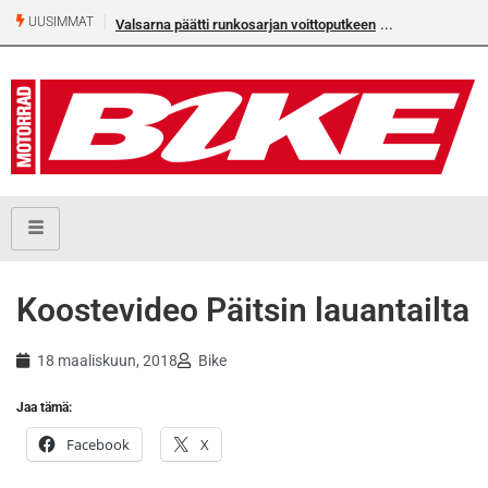
UUSIMMAT
Valsarna päätti runkosarjan voittoputkeen
Koostevideo Päitsin lauantailta
18 maaliskuun, 2018
Bike
Jaa tämä:
Facebook
X