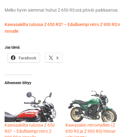
Melko hyvin aiemmat huhut Z 650 RS:stä pitivät paikkaansa:
Kawasakilta tulossa Z 650 RS? – Edullisempi retro Z 900 RS:n
rinnalle
Jaa tämä:
Facebook
X
Aiheeseen liittyy
Kawasakilta tulossa Z 650
Kawasakin retromallien (Z
RS? – Edullisempi retro Z
650 RS ja Z 900 RS) hinnat