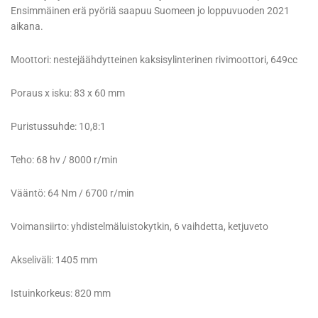
Ensimmäinen erä pyöriä saapuu Suomeen jo loppuvuoden 2021
aikana.
Moottori: nestejäähdytteinen kaksisylinterinen rivimoottori, 649cc
Poraus x isku: 83 x 60 mm
Puristussuhde: 10,8:1
Teho: 68 hv / 8000 r/min
Vääntö: 64 Nm / 6700 r/min
Voimansiirto: yhdistelmäluistokytkin, 6 vaihdetta, ketjuveto
Akseliväli: 1405 mm
Istuinkorkeus: 820 mm