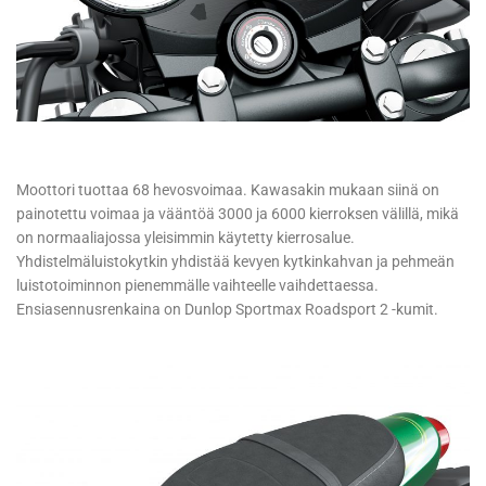
Moottori tuottaa 68 hevosvoimaa. Kawasakin mukaan siinä on
painotettu voimaa ja vääntöä 3000 ja 6000 kierroksen välillä, mikä
on normaaliajossa yleisimmin käytetty kierrosalue.
Yhdistelmäluistokytkin yhdistää kevyen kytkinkahvan ja pehmeän
luistotoiminnon pienemmälle vaihteelle vaihdettaessa.
Ensiasennusrenkaina on Dunlop Sportmax Roadsport 2 -kumit.