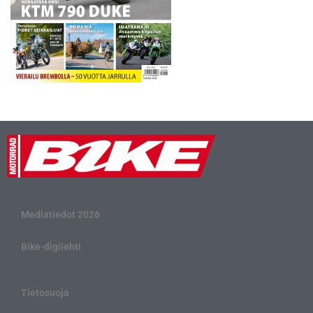
Mediatiedot 2026
Bike-digilehti
Tietosuoja