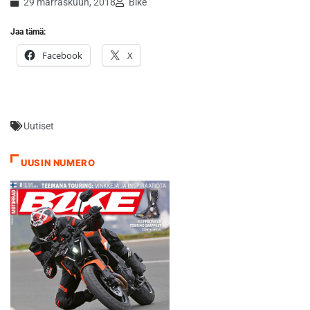
29 marraskuun, 2018
Bike
Jaa tämä:
Facebook
X
Uutiset
UUSIN NUMERO