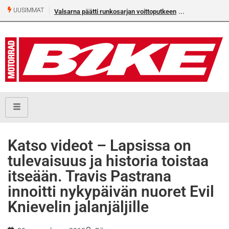
UUSIMMAT
Valsarna päätti runkosarjan voittoputkeen
Katso videot – Lapsissa on
tulevaisuus ja historia toistaa
itseään. Travis Pastrana
innoitti nykypäivän nuoret Evil
Knievelin jalanjäljille