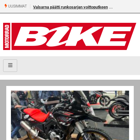
UUSIMMAT
Valsarna päätti runkosarjan voittoputkeen