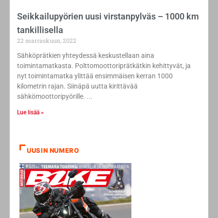
Seikkailupyörien uusi virstanpylväs – 1000 km
tankillisella
22 marraskuun, 2022
Sähköprätkien yhteydessä keskustellaan aina
toimintamatkasta. Polttomoottoriprätkätkin kehittyvät, ja
nyt toimintamatka ylittää ensimmäisen kerran 1000
kilometrin rajan. Siinäpä uutta kirittävää
sähkömoottoripyörille.
Lue lisää »
UUSIN NUMERO