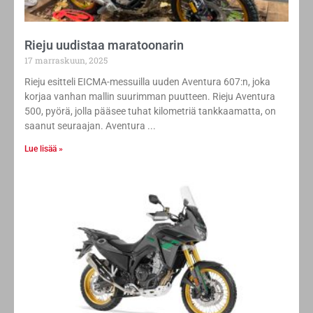
Rieju uudistaa maratoonarin
17 marraskuun, 2025
Rieju esitteli EICMA-messuilla uuden Aventura 607:n, joka
korjaa vanhan mallin suurimman puutteen. Rieju Aventura
500, pyörä, jolla pääsee tuhat kilometriä tankkaamatta, on
saanut seuraajan. Aventura
Lue lisää »