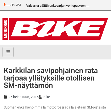
UUSIMMAT
Valsarna päätti runkosarjan voittoputkeen
Karkkilan savipohjainen rata
tarjoaa yllätyksille otollisen
SM-näyttämön
25 heinäkuun, 2015
Bike
Suomen ehkä hienoimmalla motocrossradalla ajetaan SM-pisteistä