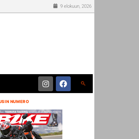
9 elokuun, 2026
USIN NUMERO