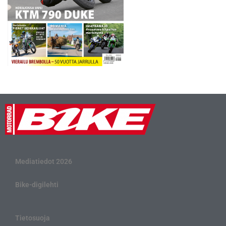
Mediatiedot 2026
Bike-digilehti
Tietosuoja