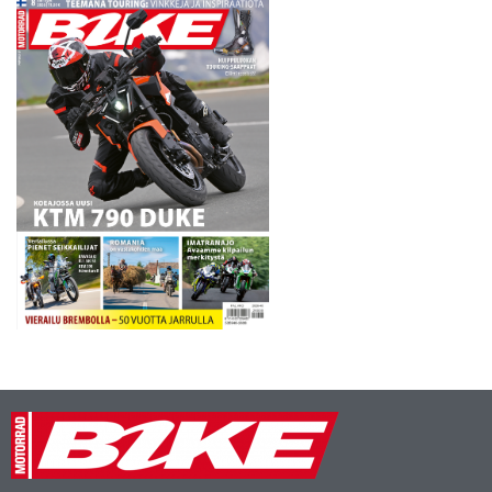
vuotta.…