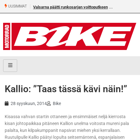
UUSIMMAT
Valsarna päätti runkosarjan voittoputkeen
Kallio: ”Taas tässä kävi näin!”
28 syyskuun, 2014
Bike
Kisassa vahvan startin ottaneen ja ensimmäiset neljä kierrosta
kisan johtopaikkaa pitäneen Kallion unelma voitosta mureni pala
palalta, kun kilpakumppanit napsivat miehen yksi kerrallaan.
Ruutulipulle Kallio päätyi lopulta seitsemäntenä, espanjalaisen