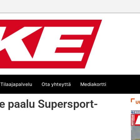
Tilaajapalvelu
Ota yhteyttä
Mediakortti
le paalu Supersport-
U