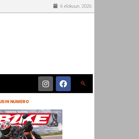
6 elokuun, 2026
USIN NUMERO