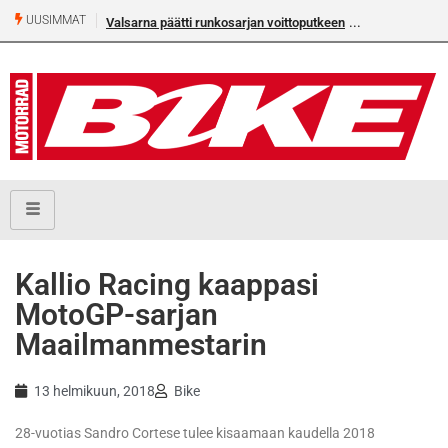
UUSIMMAT
Valsarna päätti runkosarjan voittoputkeen
Kallio Racing kaappasi
MotoGP-sarjan
Maailmanmestarin
13 helmikuun, 2018
Bike
28-vuotias Sandro Cortese tulee kisaamaan kaudella 2018