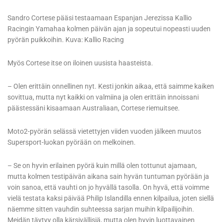
Sandro Cortese pääsi testaamaan Espanjan Jerezissa Kallio
Racingin Yamahaa kolmen päivän ajan ja sopeutui nopeasti uuden
pyörän puikkoihin. Kuva: Kallio Racing
Myös Cortese itse on iloinen uusista haasteista.
– Olen erittäin onnellinen nyt. Kesti jonkin aikaa, että saimme kaiken
sovittua, mutta nyt kaikki on valmiina ja olen erittäin innoissani
päästessäni kisaamaan Australiaan, Cortese riemuitsee.
Moto2-pyörän selässä vietettyjen viiden vuoden jälkeen muutos
Supersport-luokan pyörään on melkoinen.
– Se on hyvin erilainen pyörä kuin millä olen tottunut ajamaan,
mutta kolmen testipäivän aikana sain hyvän tuntuman pyörään ja
voin sanoa, että vauhti on jo hyvällä tasolla. On hyvä, että voimme
vielä testata kaksi päivää Philip Islandilla ennen kilpailua, joten siellä
näemme sitten vauhdin suhteessa sarjan muihin kilpailijoihin.
Meidän täytyy olla kärsivällisiä, mutta olen hyvin luottavainen