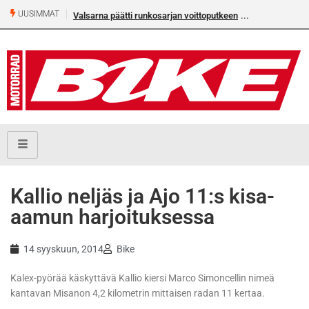
UUSIMMAT
Valsarna päätti runkosarjan voittoputkeen
Kallio neljäs ja Ajo 11:s kisa-
aamun harjoituksessa
14 syyskuun, 2014
Bike
Kalex-pyörää käskyttävä Kallio kiersi Marco Simoncellin nimeä
kantavan Misanon 4,2 kilometrin mittaisen radan 11 kertaa.