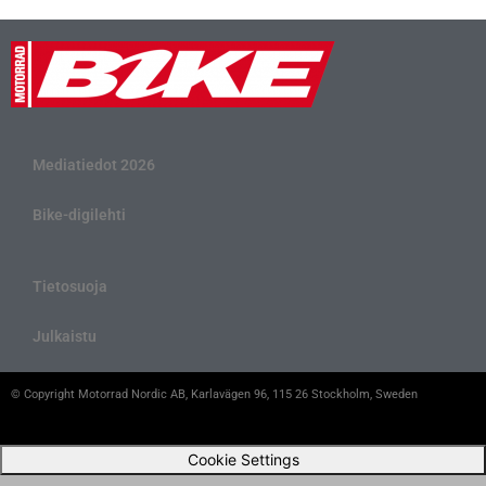
Mediatiedot 2026
Bike-digilehti
Tietosuoja
Julkaistu
© Copyright Motorrad Nordic AB, Karlavägen 96, 115 26 Stockholm, Sweden
Cookie Settings