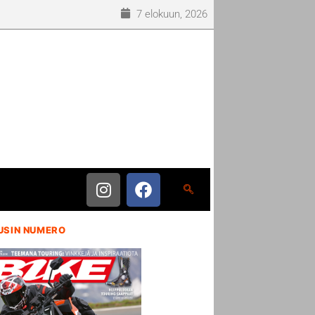
7 elokuun, 2026
USIN NUMERO