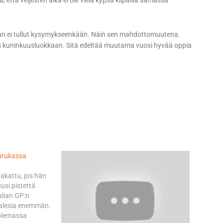
 että veljesten aika ei ole vielä kypsä kilpailla samassa
an ei tullut kysymykseenkään. Näin sen mahdottomuutena.
mis kuninkuusluokkaan. Sitä edeltää muutama vuosi hyvää oppia
arukassa
akattu, jos hän
si pistettä
alian GP:n
nalesia enemmän.
n olemassa