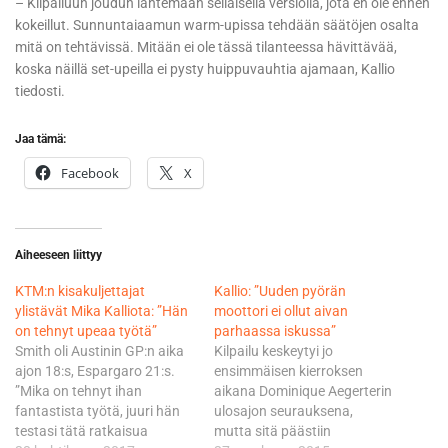
– Kilpailuun joudun lähtemään sellaisella versiolla, jota en ole ennen
kokeillut. Sunnuntaiaamun warm-upissa tehdään säätöjen osalta
mitä on tehtävissä. Mitään ei ole tässä tilanteessa hävittävää,
koska näillä set-upeilla ei pysty huippuvauhtia ajamaan, Kallio
tiedosti.
Jaa tämä:
Facebook
X
Aiheeseen liittyy
KTM:n kisakuljettajat
Kallio: ”Uuden pyörän
ylistävät Mika Kalliota: ”Hän
moottori ei ollut aivan
on tehnyt upeaa työtä”
parhaassa iskussa”
Smith oli Austinin GP:n aika
Kilpailu keskeytyi jo
ajon 18:s, Espargaro 21:s.
ensimmäisen kierroksen
”Mika on tehnyt ihan
aikana Dominique Aegerterin
fantastista työtä, juuri hän
ulosajon seurauksena,
testasi tätä ratkaisua
mutta sitä päästiin