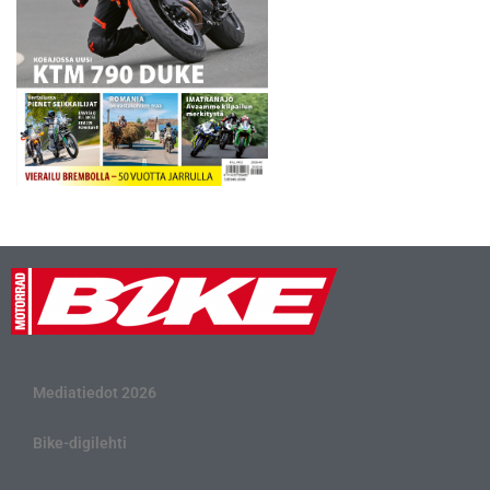
Mediatiedot 2026
Bike-digilehti