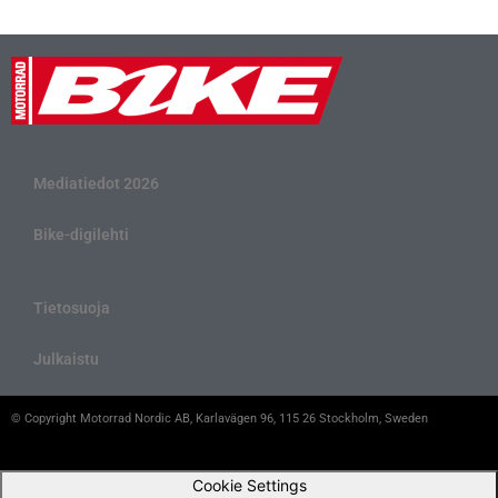
Mediatiedot 2026
Bike-digilehti
Tietosuoja
Julkaistu
© Copyright Motorrad Nordic AB, Karlavägen 96, 115 26 Stockholm, Sweden
Cookie Settings