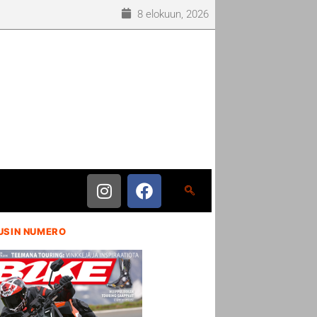
8 elokuun, 2026
USIN NUMERO