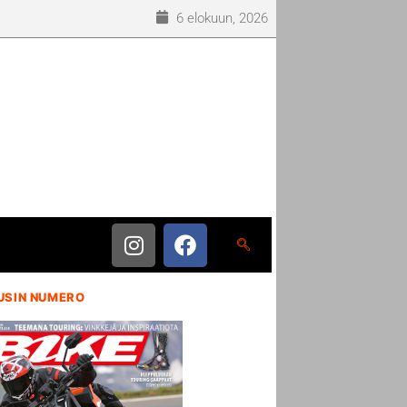
6 elokuun, 2026
USIN NUMERO