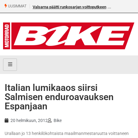
UUSIMMAT
Valsarna päätti runkosarjan voittoputkeen
Italian lumikaaos siirsi
Salmisen enduroavauksen
Espanjaan
20 helmikuun, 2012
Bike
Urallaan jo 13 henkilökohtaista maailmanmestaruutta voittaneen