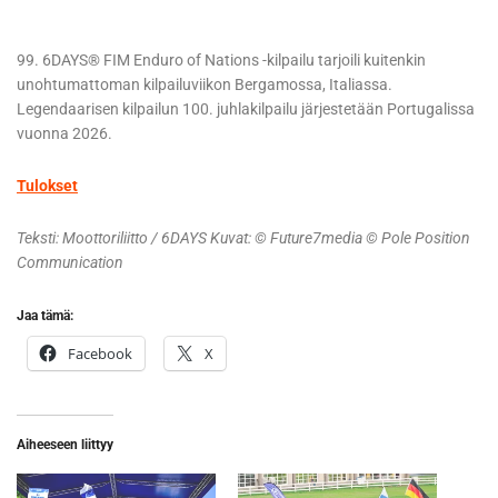
99. 6DAYS® FIM Enduro of Nations -kilpailu tarjoili kuitenkin
unohtumattoman kilpailuviikon Bergamossa, Italiassa.
Legendaarisen kilpailun 100. juhlakilpailu järjestetään Portugalissa
vuonna 2026.
Tulokset
Teksti: Moottoriliitto / 6DAYS Kuvat: © Future7media © Pole Position
Communication
Jaa tämä:
Facebook
X
Aiheeseen liittyy