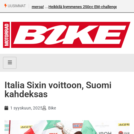
UUSIMMAT
Heikkilä kymmenes 250cc EM-challengessä
Italia Sixin voittoon, Suomi
kahdeksas
1 syyskuun, 2025
Bike