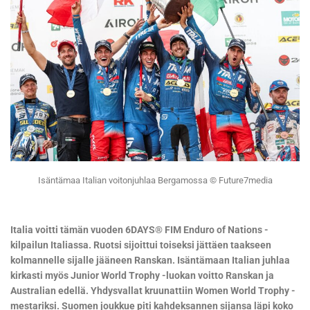
Isäntämaa Italian voitonjuhlaa Bergamossa © Future7media
Italia voitti tämän vuoden 6DAYS® FIM Enduro of Nations -
kilpailun Italiassa. Ruotsi sijoittui toiseksi jättäen taakseen
kolmannelle sijalle jääneen Ranskan. Isäntämaan Italian juhlaa
kirkasti myös Junior World Trophy -luokan voitto Ranskan ja
Australian edellä. Yhdysvallat kruunattiin Women World Trophy -
mestariksi. Suomen joukkue piti kahdeksannen sijansa läpi koko