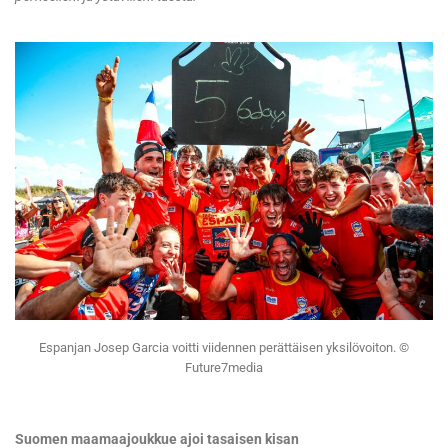
Espanjan Josep Garcia voitti viidennen perättäisen yksilövoiton. ©
Future7media
Suomen maamaajoukkue ajoi tasaisen kisan