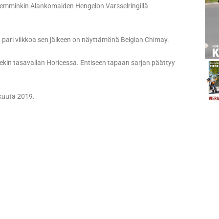
 aiemminkin Alankomaiden Hengelon Varsselringillä
a pari viikkoa sen jälkeen on näyttämönä Belgian Chimay.
ekin tasavallan Horicessa. Entiseen tapaan sarjan päättyy
kuuta 2019.