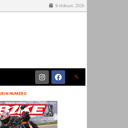
8 elokuun, 2026
USIN NUMERO