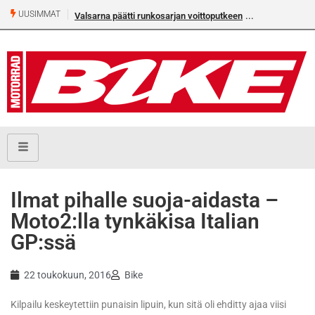
UUSIMMAT
Valsarna päätti runkosarjan voittoputkeen
Ilmat pihalle suoja-aidasta –
Moto2:lla tynkäkisa Italian
GP:ssä
22 toukokuun, 2016
Bike
Kilpailu keskeytettiin punaisin lipuin, kun sitä oli ehditty ajaa viisi