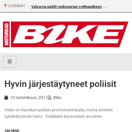
UUSIMMAT
Valsarna päätti runkosarjan voittoputkeen
Hyvin järjestäytyneet poliisit
10 tammikuun, 2017
Bike
Video on Ranskan poliisin promomateriaalia, mutta jotenkin
sykähdyttävän hieno. Todellakin katsomisen arvoinen.
Jaa tämä: