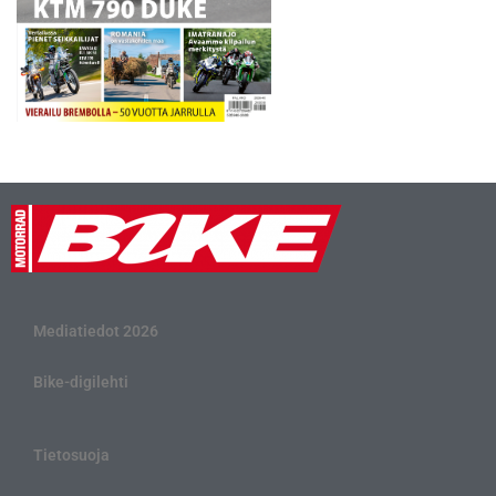
Mediatiedot 2026
Bike-digilehti
Tietosuoja