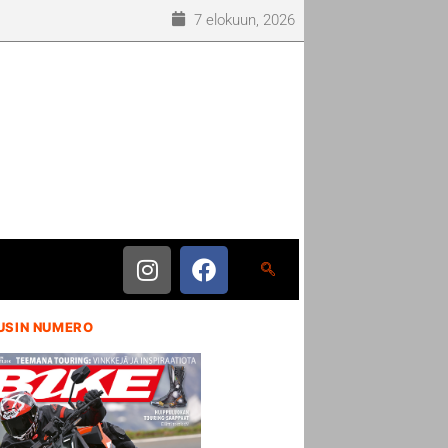
7 elokuun, 2026
USIN NUMERO