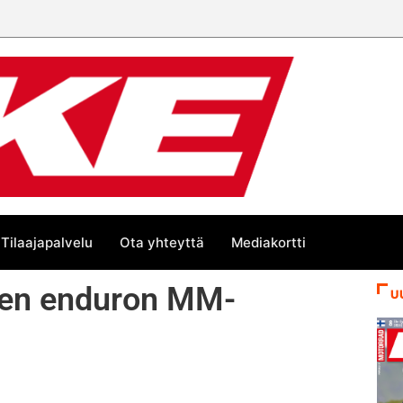
Tilaajapalvelu
Ota yhteyttä
Mediakortti
nen enduron MM-
U