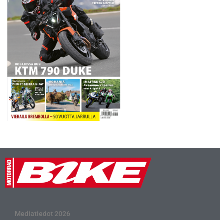
käyttökustannukset,…
Mediatiedot 2026