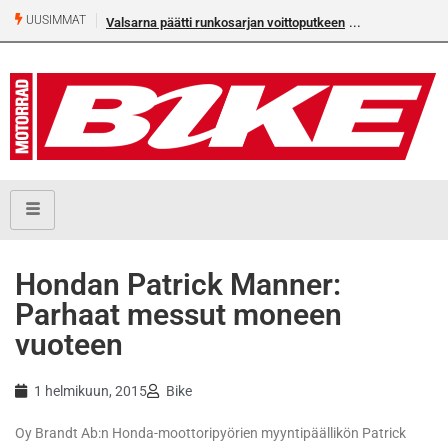
UUSIMMAT
Valsarna päätti runkosarjan voittoputkeen
Hondan Patrick Manner:
Parhaat messut moneen
vuoteen
1 helmikuun, 2015
Bike
Oy Brandt Ab:n Honda-moottoripyörien myyntipäällikön Patrick