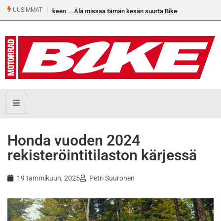
UUSIMMAT
Älä missaa tämän kesän suurta Bike-numeroa!
Honda vuoden 2024
rekisteröintitilaston kärjessä
19 tammikuun, 2025
Petri Suuronen