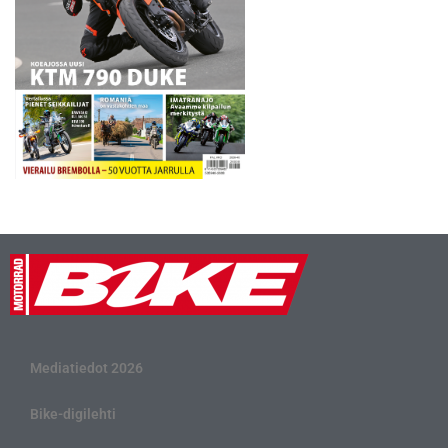
Mediatiedot 2026
Bike-digilehti