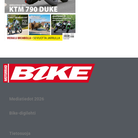
Mediatiedot 2026
Bike-digilehti
Tietosuoja