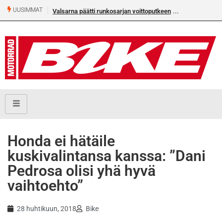
UUSIMMAT
Valsarna päätti runkosarjan voittoputkeen
Honda ei hätäile
kuskivalintansa kanssa: ”Dani
Pedrosa olisi yhä hyvä
vaihtoehto”
28 huhtikuun, 2018
Bike