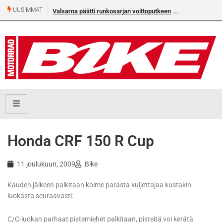
UUSIMMAT
Valsarna päätti runkosarjan voittoputkeen
Honda CRF 150 R Cup
11 joulukuun, 2009
Bike
Kauden jälkeen palkitaan kolme parasta kuljettajaa kustakin
luokasta seuraavasti:
C/C-luokan parhaat pistemiehet palkitaan, pisteitä voi kerätä