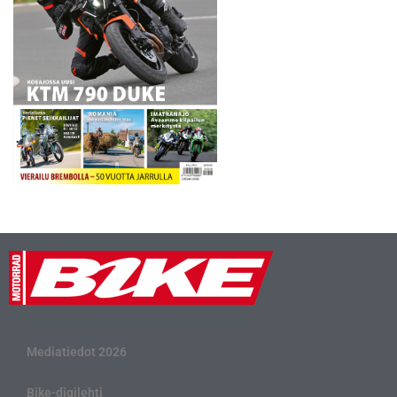
Mediatiedot 2026
Bike-digilehti