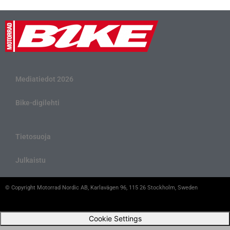
Mediatiedot 2026
Bike-digilehti
Tietosuoja
Julkaistu
© Copyright Motorrad Nordic AB, Karlavägen 96, 115 26 Stockholm, Sweden
Cookie Settings