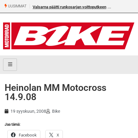
UUSIMMAT
Valsarna päätti runkosarjan voittoputkeen
Heinolan MM Motocross
14.9.08
19 syyskuun, 2008
Bike
Jaa tämä:
Facebook
X