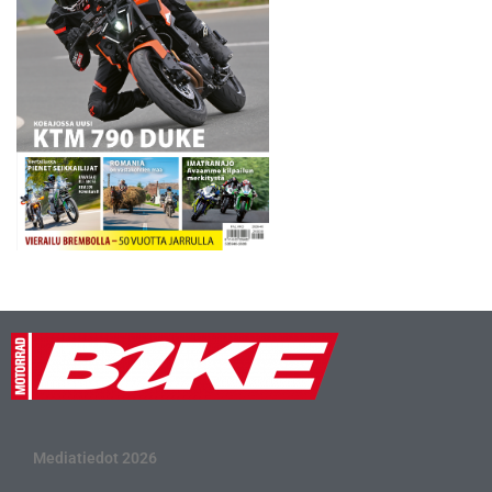
tuotteisiin. Toivotamme
kaikki motoristit…
Mediatiedot 2026