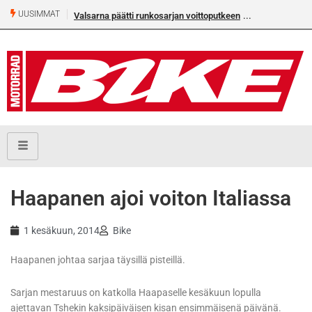
UUSIMMAT
Valsarna päätti runkosarjan voittoputkeen
Haapanen ajoi voiton Italiassa
1 kesäkuun, 2014
Bike
Haapanen johtaa sarjaa täysillä pisteillä.
Sarjan mestaruus on katkolla Haapaselle kesäkuun lopulla
ajettavan Tshekin kaksipäiväisen kisan ensimmäisenä päivänä.