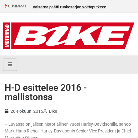
UUSIMMAT
Valsarna päätti runkosarjan voittoputkeen
H-D esittelee 2016 -
mallistonsa
26 elokuun, 2015
Bike
– Luvassa on jälleen historiallinen vuosi Harley-Davidsonille, sanoo
Mark-Hans Richer, Harley-Davidsonin Senior Vice President ja Chief
Marketing Officer.