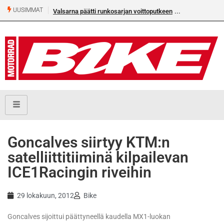
UUSIMMAT
Valsarna päätti runkosarjan voittoputkeen
Goncalves siirtyy KTM:n
satelliittitiiminä kilpailevan
ICE1Racingin riveihin
29 lokakuun, 2012
Bike
Goncalves sijoittui päättyneellä kaudella MX1-luokan