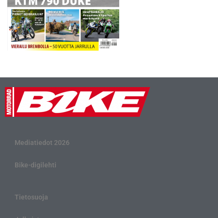
Mediatiedot 2026
Bike-digilehti
Tietosuoja