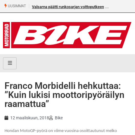
UUSIMMAT
Valsarna päätti runkosarjan voittoputkeen
Franco Morbidelli hehkuttaa:
”Kuin lukisi moottoripyöräilyn
raamattua”
12 maaliskuun, 2018
Bike
Hondan MotoGP-pyörä on viime vuosina osoittautunut melko