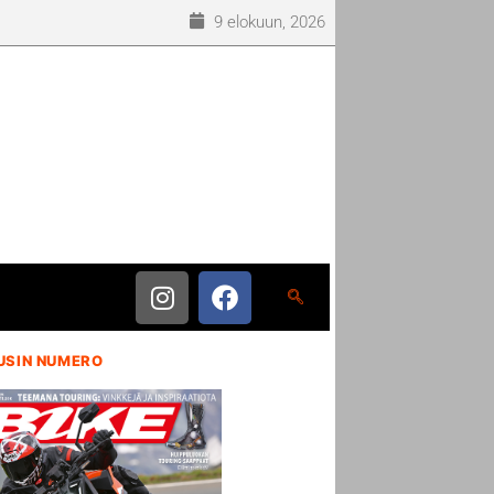
9 elokuun, 2026
USIN NUMERO