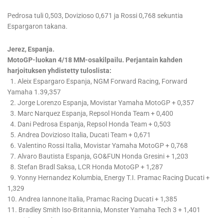
Pedrosa tuli 0,503, Dovizioso 0,671 ja Rossi 0,768 sekuntia
Espargaron takana.
Jerez, Espanja.
MotoGP-luokan 4/18 MM-osakilpailu. Perjantain kahden
harjoituksen yhdistetty tuloslista:
1. Aleix Espargaro Espanja, NGM Forward Racing, Forward
Yamaha 1.39,357
2. Jorge Lorenzo Espanja, Movistar Yamaha MotoGP + 0,357
3. Marc Narquez Espanja, Repsol Honda Team + 0,400
4. Dani Pedrosa Espanja, Repsol Honda Team + 0,503
5. Andrea Dovizioso Italia, Ducati Team + 0,671
6. Valentino Rossi Italia, Movistar Yamaha MotoGP + 0,768
7. Alvaro Bautista Espanja, GO&FUN Honda Gresini + 1,203
8. Stefan Bradl Saksa, LCR Honda MotoGP + 1,287
9. Yonny Hernandez Kolumbia, Energy T.I. Pramac Racing Ducati +
1,329
10. Andrea Iannone Italia, Pramac Racing Ducati + 1,385
11. Bradley Smith Iso-Britannia, Monster Yamaha Tech 3 + 1,401