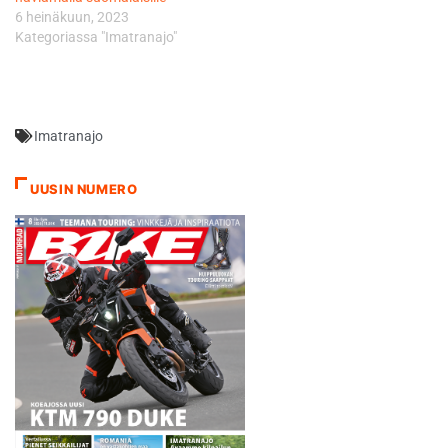
6 heinäkuun, 2023
Kategoriassa "Imatranajo"
Imatranajo
UUSIN NUMERO