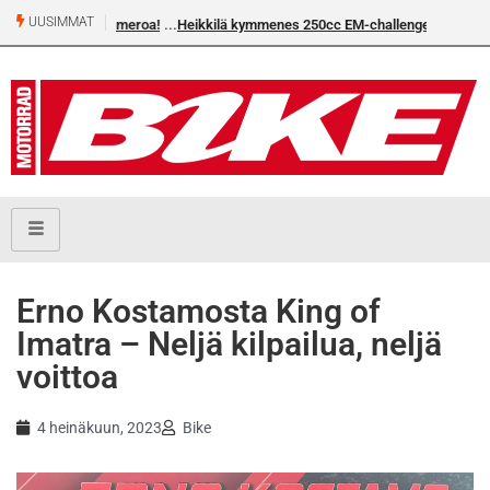
UUSIMMAT
Heikkilä kymmenes 250cc EM-challengessä
Erno Kostamosta King of
Imatra – Neljä kilpailua, neljä
voittoa
4 heinäkuun, 2023
Bike