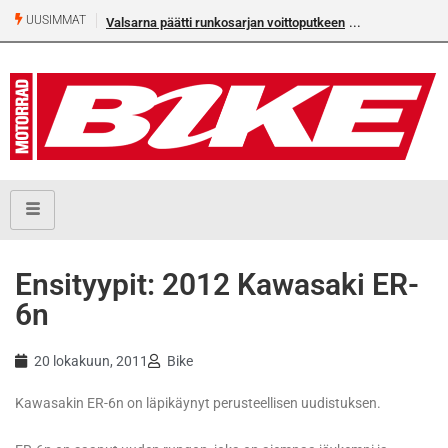
UUSIMMAT
Valsarna päätti runkosarjan voittoputkeen
Ensityypit: 2012 Kawasaki ER-
6n
20 lokakuun, 2011
Bike
Kawasakin ER-6n on läpikäynyt perusteellisen uudistuksen.