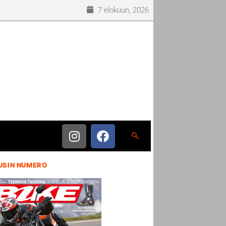
7 elokuun, 2026
USIN NUMERO