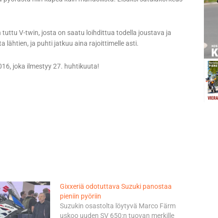
 tuttu V-twin, josta on saatu loihdittua todella joustava ja
lähtien, ja puhti jatkuu aina rajoittimelle asti.
16, joka ilmestyy 27. huhtikuuta!
Gixxeriä odotuttava Suzuki panostaa
pieniin pyöriin
Suzukin osastolta löytyvä Marco Färm
uskoo uuden SV 650:n tuovan merkille