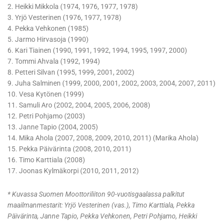
2. Heikki Mikkola (1974, 1976, 1977, 1978)
3. Yrjö Vesterinen (1976, 1977, 1978)
4. Pekka Vehkonen (1985)
5. Jarmo Hirvasoja (1990)
6. Kari Tiainen (1990, 1991, 1992, 1994, 1995, 1997, 2000)
7. Tommi Ahvala (1992, 1994)
8. Petteri Silvan (1995, 1999, 2001, 2002)
9. Juha Salminen (1999, 2000, 2001, 2002, 2003, 2004, 2007, 2011)
10. Vesa Kytönen (1999)
11. Samuli Aro (2002, 2004, 2005, 2006, 2008)
12. Petri Pohjamo (2003)
13. Janne Tapio (2004, 2005)
14. Mika Ahola (2007, 2008, 2009, 2010, 2011) (Marika Ahola)
15. Pekka Päivärinta (2008, 2010, 2011)
16. Timo Karttiala (2008)
17. Joonas Kylmäkorpi (2010, 2011, 2012)
* Kuvassa Suomen Moottoriliiton 90-vuotisgaalassa palkitut
maailmanmestarit: Yrjö Vesterinen (vas.), Timo Karttiala, Pekka
Päivärinta, Janne Tapio, Pekka Vehkonen, Petri Pohjamo, Heikki