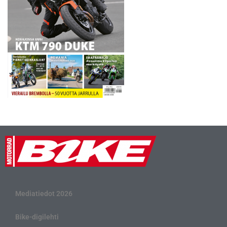
Mediatiedot 2026
Bike-digilehti