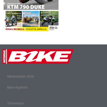
Mediatiedot 2026
Bike-digilehti
Tietosuoja