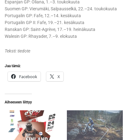
Espanjan GP: Oliana, 1.–3. toukokuuta
Suomen GP: Vierumäki, Salpausselkä, 22.–24. toukokuuta
Portugalin GP: Fafe, 12.–14. kesäkuuta
Portugalin GP II: Fafe, 19.–21. kesäkuuta
Ranskan GP: Saint-Agrève, 17.–19. heinäkuuta
Walesin GP: Rhayader, 7.–9. elokuuta
Teksti: tiedote
Jaa tämä:
Facebook
X
Aiheeseen liittyy