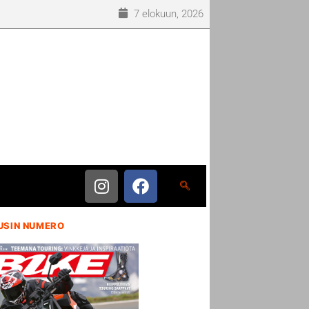
7 elokuun, 2026
USIN NUMERO